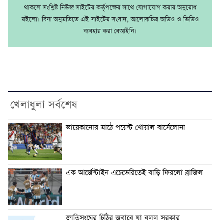
থাকলে সংশ্লিষ্ট নিউজ সাইটের কর্তৃপক্ষের সাথে যোগাযোগ করার অনুরোধ
রইলো। বিনা অনুমতিতে এই সাইটের সংবাদ, আলোকচিত্র অডিও ও ভিডিও
ব্যবহার করা বেআইনি।
খেলাধুলা সর্বশেষ
ভায়েকানোর মাঠে পয়েন্ট খোয়াল বার্সেলোনা
এক আর্জেন্টাইন এচেভেরিতেই বাড়ি ফিরলো ব্রাজিল
জাতিসংঘের চিঠির জবাবে যা বলল সরকার