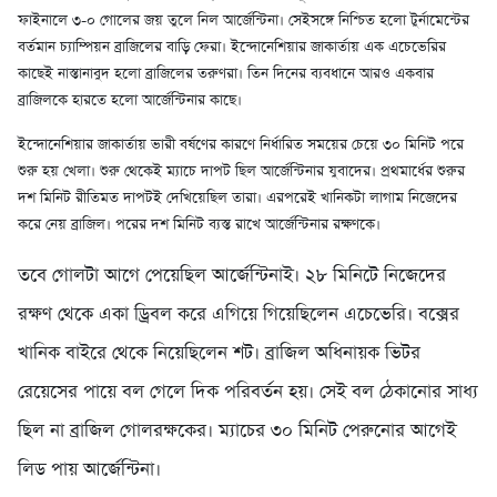
ফাইনালে ৩-০ গোলের জয় তুলে নিল আর্জেন্টিনা। সেইসঙ্গে নিশ্চিত হলো টুর্নামেন্টের
বর্তমান চ্যাম্পিয়ন ব্রাজিলের বাড়ি ফেরা। ইন্দোনেশিয়ার জাকার্তায় এক এচেভেরির
কাছেই নাস্তানাবুদ হলো ব্রাজিলের তরুণরা। তিন দিনের ব্যবধানে আরও একবার
ব্রাজিলকে হারতে হলো আর্জেন্টিনার কাছে।
ইন্দোনেশিয়ার জাকার্তায় ভারী বর্ষণের কারণে নির্ধারিত সময়ের চেয়ে ৩০ মিনিট পরে
শুরু হয় খেলা। শুরু থেকেই ম্যাচে দাপট ছিল আর্জেন্টিনার যুবাদের। প্রথমার্ধের শুরুর
দশ মিনিট রীতিমত দাপটই দেখিয়েছিল তারা। এরপরেই খানিকটা লাগাম নিজেদের
করে নেয় ব্রাজিল। পরের দশ মিনিট ব্যস্ত রাখে আর্জেন্টিনার রক্ষণকে।
তবে গোলটা আগে পেয়েছিল আর্জেন্টিনাই। ২৮ মিনিটে নিজেদের
রক্ষণ থেকে একা ড্রিবল করে এগিয়ে গিয়েছিলেন এচেভেরি। বক্সের
খানিক বাইরে থেকে নিয়েছিলেন শট। ব্রাজিল অধিনায়ক ভিটর
রেয়েসের পায়ে বল গেলে দিক পরিবর্তন হয়। সেই বল ঠেকানোর সাধ্য
ছিল না ব্রাজিল গোলরক্ষকের। ম্যাচের ৩০ মিনিট পেরুনোর আগেই
লিড পায় আর্জেন্টিনা।