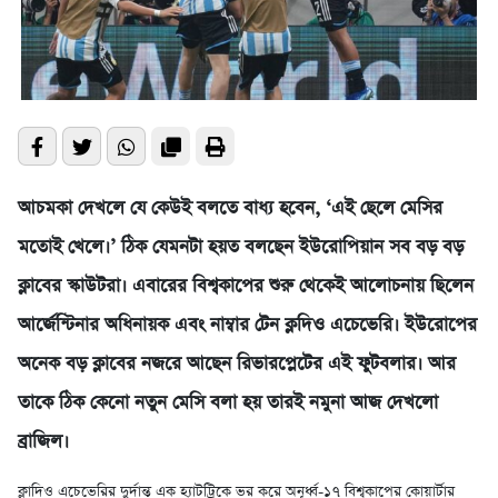
আচমকা দেখলে যে কেউই বলতে বাধ্য হবেন, ‘এই ছেলে মেসির
মতোই খেলে।’ ঠিক যেমনটা হয়ত বলছেন ইউরোপিয়ান সব বড় বড়
ক্লাবের স্কাউটরা। এবারের বিশ্বকাপের শুরু থেকেই আলোচনায় ছিলেন
আর্জেন্টিনার অধিনায়ক এবং নাম্বার টেন ক্লদিও এচেভেরি। ইউরোপের
অনেক বড় ক্লাবের নজরে আছেন রিভারপ্লেটের এই ফুটবলার। আর
তাকে ঠিক কেনো নতুন মেসি বলা হয় তারই নমুনা আজ দেখলো
ব্রাজিল।
ক্লাদিও এচেভেরির দুর্দান্ত এক হ্যাটট্রিকে ভর করে অনূর্ধ্ব-১৭ বিশ্বকাপের কোয়ার্টার