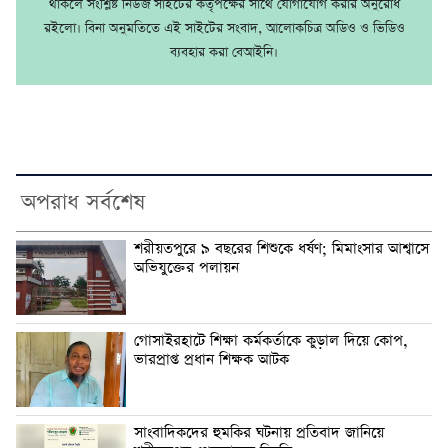
থাকলে সংশ্লিষ্ট নিউজ সাইটের কর্তৃপক্ষের সাথে যোগাযোগ করার অনুরোধ
রইলো। বিনা অনুমতিতে এই সাইটের সংবাদ, আলোকচিত্র অডিও ও ভিডিও
ব্যবহার করা বেআইনি।
অপরাধ সর্বশেষ
শরীয়তপুরে ৯ বছরের শিশুকে ধর্ষণ; মিমাংসার আশ্বাসে
অভিযুক্তের পলায়ন
গোসাইরহাটে শিক্ষা কর্মকর্তাকে কুড়াল দিয়ে কোপ,
ভারপ্রাপ্ত প্রধান শিক্ষক আটক
সাংবাদিকদের হুমকির ঘটনায় প্রতিবাদ জানিয়ে