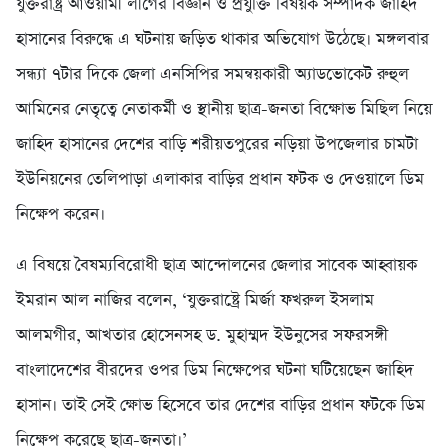
যুক্তরাষ্ট্র আওয়ামী লীগের বিজ্ঞান ও প্রযুক্তি বিষয়ক সম্পাদক জাহিদ
হাসানের বিরুদ্ধে এ ঘটনায় জড়িত থাকার অভিযোগ উঠেছে। মঙ্গলবার
সন্ধ্যা ৭টার দিকে জেলা এনসিপির সমন্বয়কারী অ্যাডভোকেট রুহুল
আমিনের নেতৃত্বে নেতাকর্মী ও স্থানীয় ছাত্র-জনতা বিক্ষোভ মিছিল নিয়ে
জাহিদ হাসানের দেশের বাড়ি শরীয়তপুরের নড়িয়া উপজেলার চামটা
ইউনিয়নের তেলিপাড়া এলাকার বাড়ির প্রধান ফটক ও দেওয়ালে ডিম
নিক্ষেপ করেন।
এ বিষয়ে বৈষম্যবিরোধী ছাত্র আন্দোলনের জেলার সাবেক আহ্বায়ক
ইমরান আল নাজির বলেন, ‌‘যুক্তরাষ্ট্রে মির্জা ফখরুল ইসলাম
আলমগীর, আখতার হোসেনসহ ড. মুহাম্মদ ইউনুসের সফরসঙ্গী
বাংলাদেশের বীরদের ওপর ডিম নিক্ষেপের ঘটনা ঘটিয়েছেন জাহিদ
হাসান। তাই সেই ক্ষোভ হিসেবে তার দেশের বাড়ির প্রধান ফটকে ডিম
নিক্ষেপ করেছে ছাত্র-জনতা।’