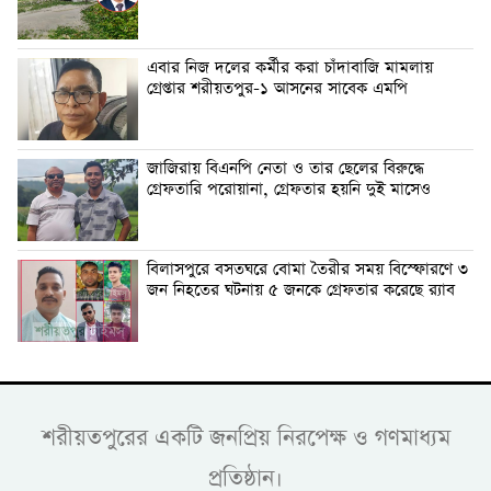
এবার নিজ দলের কর্মীর করা চাঁদাবাজি মামলায়
গ্রেপ্তার শরীয়তপুর-১ আসনের সাবেক এমপি
জাজিরায় বিএনপি নেতা ও তার ছেলের বিরুদ্ধে
গ্রেফতারি পরোয়ানা, গ্রেফতার হয়নি দুই মাসেও
বিলাসপুরে বসতঘরে বোমা তৈরীর সময় বিস্ফোরণে ৩
জন নিহতের ঘটনায় ৫ জনকে গ্রেফতার করেছে র‍্যাব
শরীয়তপুরের একটি জনপ্রিয় নিরপেক্ষ ও গণমাধ্যম
প্রতিষ্ঠান।